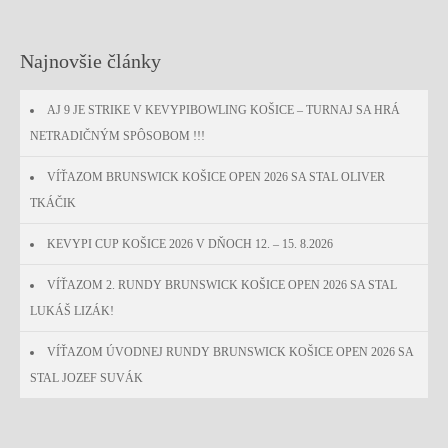
Najnovšie články
AJ 9 JE STRIKE V KEVYPIBOWLING KOŠICE – TURNAJ SA HRÁ
NETRADIČNÝM SPÔSOBOM !!!
VÍŤAZOM BRUNSWICK KOŠICE OPEN 2026 SA STAL OLIVER
TKÁČIK
KEVYPI CUP KOŠICE 2026 V DŇOCH 12. – 15. 8.2026
VÍŤAZOM 2. RUNDY BRUNSWICK KOŠICE OPEN 2026 SA STAL
LUKÁŠ LIZÁK!
VÍŤAZOM ÚVODNEJ RUNDY BRUNSWICK KOŠICE OPEN 2026 SA
STAL JOZEF SUVÁK