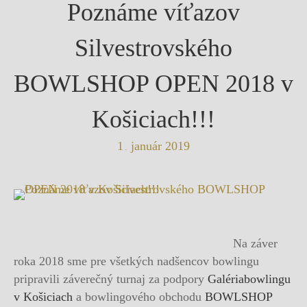
Poznáme víťazov
Silvestrovského
BOWLSHOP OPEN 2018 v
Košiciach!!!
1
január
2019
.
Na záver
roka 2018 sme pre všetkých nadšencov bowlingu
pripravili záverečný turnaj za podpory
Galériabowlingu
v Košiciach
a bowlingového obchodu
BOWLSHOP