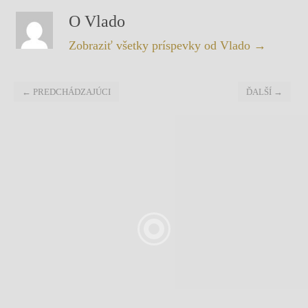
O Vlado
Zobraziť všetky príspevky od Vlado
→
←
PREDCHÁDZAJÚCI
ĎALŠÍ
→