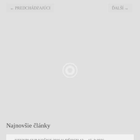
←
PREDCHÁDZAJÚCI
ĎALŠÍ
→
Najnovšie články