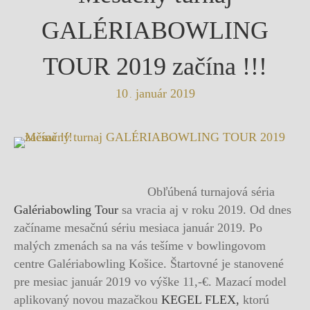
GALÉRIABOWLING
TOUR 2019 začína !!!
10
január
2019
.
Obľúbená turnajová séria
Galériabowling Tour
sa vracia aj v roku 2019. Od dnes
začíname mesačnú sériu mesiaca január 2019. Po
malých zmenách sa na vás tešíme v bowlingovom
centre Galériabowling Košice. Štartovné je stanovené
pre mesiac január 2019 vo výške 11,-€. Mazací model
aplikovaný novou mazačkou
KEGEL FLEX,
ktorú